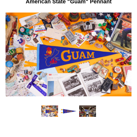
American State "Guam" Pennant