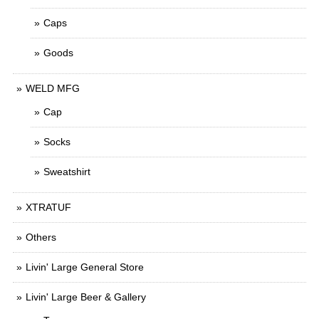
Caps
Goods
WELD MFG
Cap
Socks
Sweatshirt
XTRATUF
Others
Livin' Large General Store
Livin' Large Beer & Gallery