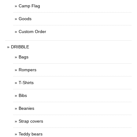
Camp Flag
Goods
Custom Order
DRIBBLE
Bags
Rompers
T-Shirts
Bibs
Beanies
Strap covers
Teddy bears