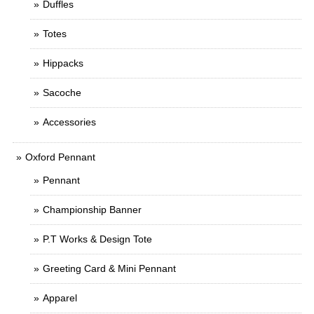
Duffles
Totes
Hippacks
Sacoche
Accessories
Oxford Pennant
Pennant
Championship Banner
P.T Works & Design Tote
Greeting Card & Mini Pennant
Apparel