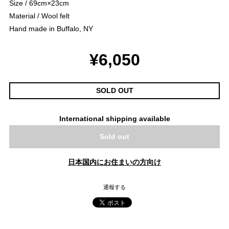
Size / 69cm×23cm
Material / Wool felt
Hand made in Buffalo, NY
¥6,050
SOLD OUT
International shipping available
Sold out
日本国内にお住まいの方向け
通報する