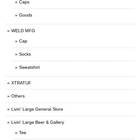
Caps
Goods
WELD MFG
Cap
Socks
Sweatshirt
XTRATUF
Others
Livin' Large General Store
Livin' Large Beer & Gallery
Tee