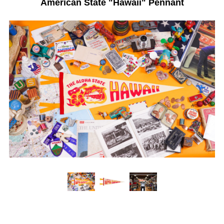
American State "Hawaii" Pennant