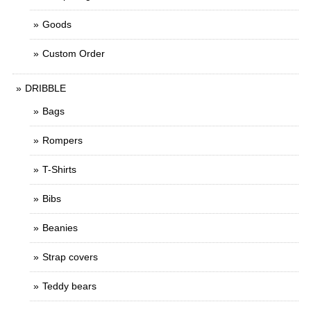
Goods
Custom Order
DRIBBLE
Bags
Rompers
T-Shirts
Bibs
Beanies
Strap covers
Teddy bears