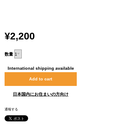
¥2,200
数量
International shipping available
Add to cart
日本国内にお住まいの方向け
通報する