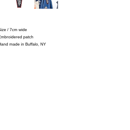
Size / 7cm wide
Embroidered patch
Hand made in Buffalo, NY