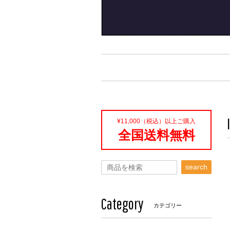
¥11,000（税込）以上ご購入
全国送料無料
search
Category
カテゴリー