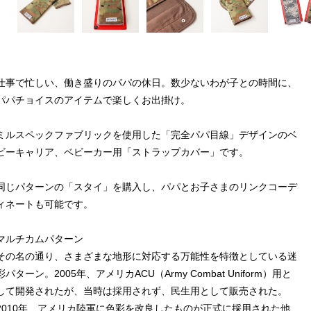
仕事で忙しい、働き盛りのパパの休日。数少ないわが子との時間に、
パパチョイスのアイテムで楽しくお出掛け。
ミルスペックファブリックを使用した「完全パパ目線」デザインのベ
ビーキャリア、ベビーカー用「ストラップカバー」です。
同じパターンの「スタイ」を購入し、パパとお子さまのリンクコーデ
ィネートも可能です。
マルチカムパターン
その名の通り、さまざまな地形に対応する万能性を特徴としている迷
彩パターン。2005年、アメリカACU（Army Combat Uniform）用と
して開発されたが、当時は採用されず、民生用として販売された。
2010年、アメリカ陸軍に色彩を改良したものが正式に採用された他、