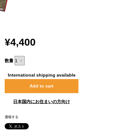
¥4,400
数量
International shipping available
Add to cart
日本国内にお住まいの方向け
通報する