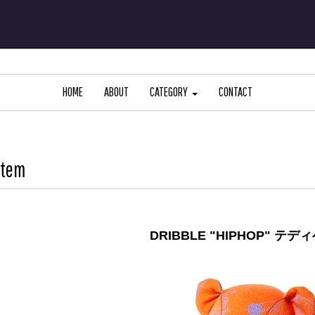
HOME
ABOUT
CATEGORY
CONTACT
Item
DRIBBLE "HIPHOP" テデ