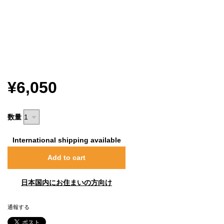
¥6,050
数量
International shipping available
Add to cart
日本国内にお住まいの方向け
通報する