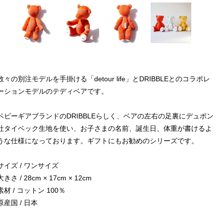
数々の別注モデルを手掛ける「detour life」とDRIBBLEとのコラボレ
ーションモデルのテディベアです。
ベビーギアブランドのDRIBBLEらしく、ベアの左右の足裏にデュポン
社タイベック生地を使い、お子さまの名前、誕生日、体重が書けるよ
うな仕様になっております。ギフトにもお勧めのシリーズです。
サイズ / ワンサイズ
大きさ / 28cm × 17cm × 12cm
素材 / コットン 100％
原産国 / 日本