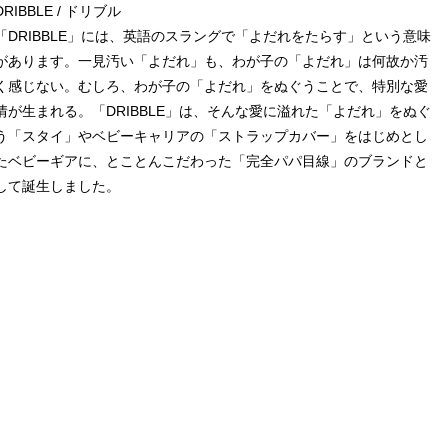
DRIBBLE / ドリブル
「DRIBBLE」には、英語のスラングで「よだれをたらす」という意味
があります。一見汚い「よだれ」も、わが子の「よだれ」は何故か汚
く感じない。むしろ、わが子の「よだれ」をぬぐうことで、特別な愛
情が生まれる。「DRIBBLE」は、そんな愛に溢れた「よだれ」をぬぐ
う「スタイ」やベビーキャリアの「ストラップカバー」をはじめとし
たベビーギアに、とことんこだわった「完全パパ目線」のブランドと
して誕生しました。