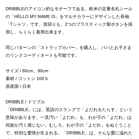
DRIBBLEのアイコン的なモチーフである、欧米の定番名札シール
の「HELLO MY NAME IS」をマルチカラーにデザインした長袖
「Tシャツ」です。首回りも、2つのプラスティック製ボタンを採
用し、らくらく着用出来ます。
同じパターンの「ストラップカバー」を購入し、パパとお子さま
のリンクコーディネートも可能です。
サイズ / 80cm、90cm
素材 / コットン 100％
原産国 / 日本
DRIBBLE / ドリブル
「DRIBBLE」には、英語のスラングで「よだれをたらす」という
意味があります。一見汚い「よだれ」も、わが子の「よだれ」は
何故か汚く感じない。むしろ、わが子の「よだれ」をぬぐうこと
で、特別な愛情が生まれる。「DRIBBLE」は、そんな愛に溢れた