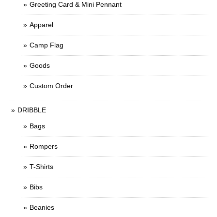
Greeting Card & Mini Pennant
Apparel
Camp Flag
Goods
Custom Order
DRIBBLE
Bags
Rompers
T-Shirts
Bibs
Beanies