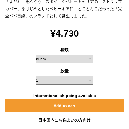
「よだれ」をぬぐう「スタイ」やベビーキャリアの「ストラップ
カバー」をはじめとしたベビーギアに、とことんこだわった「完
全パパ目線」のブランドとして誕生しました。
¥4,730
種類
数量
International shipping available
Add to cart
日本国内にお住まいの方向け