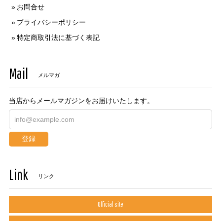
お問合せ
プライバシーポリシー
特定商取引法に基づく表記
Mail
メルマガ
当店からメールマガジンをお届けいたします。
登録
Link
リンク
Official site