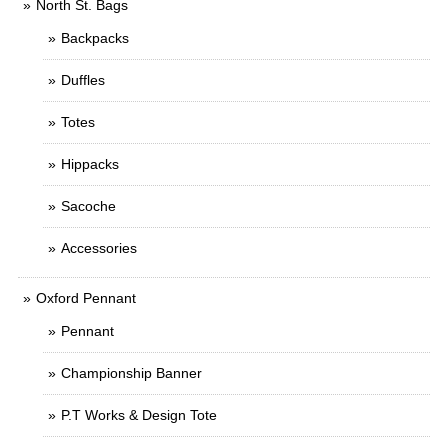
North St. Bags
Backpacks
Duffles
Totes
Hippacks
Sacoche
Accessories
Oxford Pennant
Pennant
Championship Banner
P.T Works & Design Tote