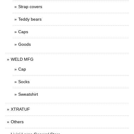
Strap covers
Teddy bears
Caps
Goods
WELD MFG
Cap
Socks
Sweatshirt
XTRATUF
Others