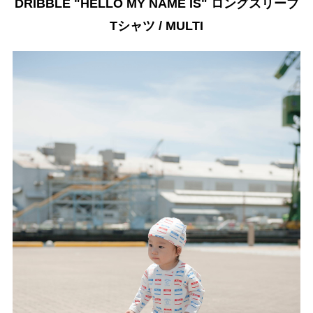
DRIBBLE "HELLO MY NAME IS" ロングスリーブ
Tシャツ / MULTI