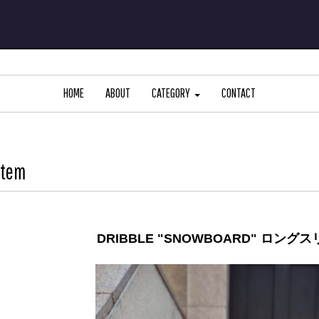
HOME
ABOUT
CATEGORY
CONTACT
Item
DRIBBLE "SNOWBOARD" ロン