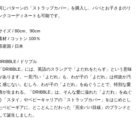
同じパターンの「ストラップカバー」を購入し、パパとお子さまのリ
ンクコーディネートも可能です。
サイズ / 80cm、90cm
素材 / コットン 100％
原産国 / 日本
DRIBBLE / ドリブル
「DRIBBLE」には、英語のスラングで「よだれをたらす」という意味
があります。一見汚い「よだれ」も、わが子の「よだれ」は何故か汚
く感じない。むしろ、わが子の「よだれ」をぬぐうことで、特別な愛
情が生まれる。「DRIBBLE」は、そんな愛に溢れた「よだれ」をぬぐ
う「スタイ」やベビーキャリアの「ストラップカバー」をはじめとし
たベビーギアに、とことんこだわった「完全パパ目線」のブランドと
して誕生しました。