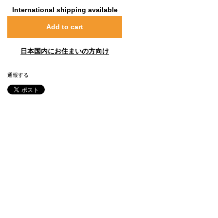
International shipping available
Add to cart
日本国内にお住まいの方向け
通報する