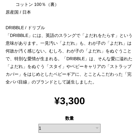
コットン 100％（裏）
原産国 / 日本
DRIBBLE / ドリブル
「DRIBBLE」には、英語のスラングで「よだれをたらす」という
意味があります。一見汚い「よだれ」も、わが子の「よだれ」は
何故か汚く感じない。むしろ、わが子の「よだれ」をぬぐうこと
で、特別な愛情が生まれる。「DRIBBLE」は、そんな愛に溢れた
「よだれ」をぬぐう「スタイ」やベビーキャリアの「ストラップ
カバー」をはじめとしたベビーギアに、とことんこだわった「完
全パパ目線」のブランドとして誕生しました。
¥3,300
数量