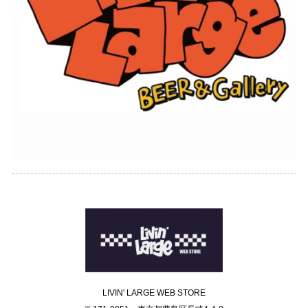
LIVIN' LARGE WEB STORE