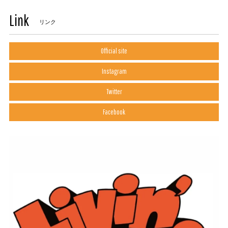
Link
リンク
Official site
Instagram
Twitter
Facebook