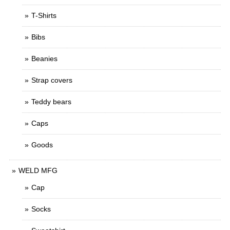
T-Shirts
Bibs
Beanies
Strap covers
Teddy bears
Caps
Goods
WELD MFG
Cap
Socks