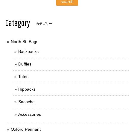
search
Category
カテゴリー
North St. Bags
Backpacks
Duffles
Totes
Hippacks
Sacoche
Accessories
Oxford Pennant