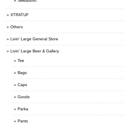
Sweatshirt
XTRATUF
Others
Livin' Large General Store
Livin' Large Beer & Gallery
Tee
Bags
Caps
Goods
Parka
Pants