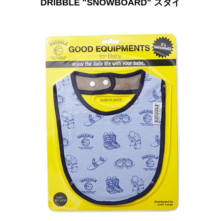
DRIBBLE "SNOWBOARD" スタイ