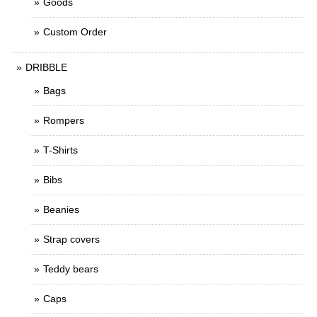
Goods
Custom Order
DRIBBLE
Bags
Rompers
T-Shirts
Bibs
Beanies
Strap covers
Teddy bears
Caps