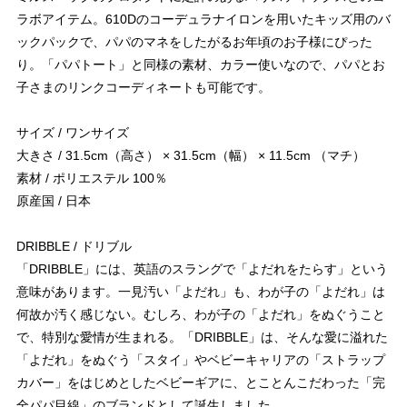
ラボアイテム。610Dのコーデュラナイロンを用いたキッズ用のバ
ックパックで、パパのマネをしたがるお年頃のお子様にぴった
り。「パパトート」と同様の素材、カラー使いなので、パパとお
子さまのリンクコーディネートも可能です。
サイズ / ワンサイズ
大きさ / 31.5cm（高さ） × 31.5cm（幅） × 11.5cm （マチ）
素材 / ポリエステル 100％
原産国 / 日本
DRIBBLE / ドリブル
「DRIBBLE」には、英語のスラングで「よだれをたらす」という
意味があります。一見汚い「よだれ」も、わが子の「よだれ」は
何故か汚く感じない。むしろ、わが子の「よだれ」をぬぐうこと
で、特別な愛情が生まれる。「DRIBBLE」は、そんな愛に溢れた
「よだれ」をぬぐう「スタイ」やベビーキャリアの「ストラップ
カバー」をはじめとしたベビーギアに、とことんこだわった「完
全パパ目線」のブランドとして誕生しました。