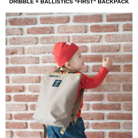
DRIBBLE × BALLISTICS “FIRST” BACKPACK