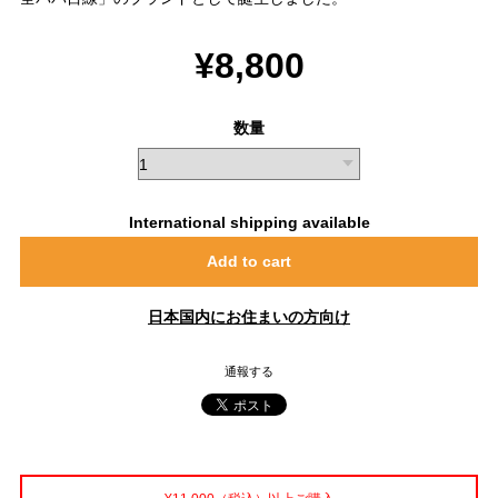
¥8,800
数量
International shipping available
Add to cart
日本国内にお住まいの方向け
通報する