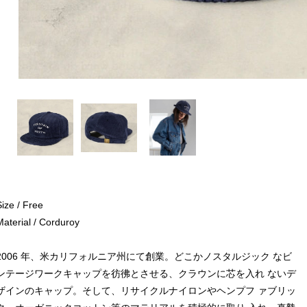
Size / Free
Material / Corduroy
2006 年、米カリフォルニア州にて創業。どこかノスタルジック なビ
ンテージワークキャップを彷彿とさせる、クラウンに芯を入れ ないデ
ザインのキャップ。そして、リサイクルナイロンやヘンプフ ァブリッ