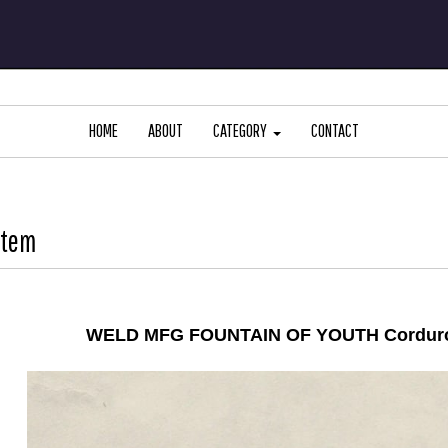
HOME
ABOUT
CATEGORY
CONTACT
Item
WELD MFG FOUNTAIN OF YOUTH Corduroy 