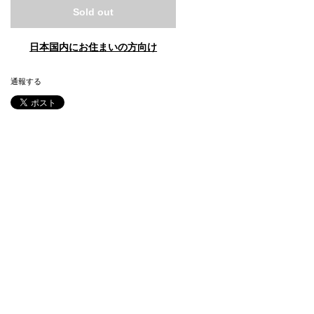
Sold out
日本国内にお住まいの方向け
通報する