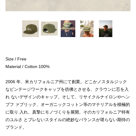
Size / Free
Material / Cotton 100%
2006 年、米カリフォルニア州にて創業。どこかノスタルジック
なビンテージワークキャップを彷彿とさせる、クラウンに芯を入
れ ないデザインのキャップ。そして、リサイクルナイロンやヘン
プフ ァブリック、オーガニックコットン等のマテリアルを積極的
に取り 入れ、真摯にモノづくりを展開。そのカリフォルニア特有
のユルさ とブレないスタイルの絶妙なバランスが堪らない期待の
ブランド。