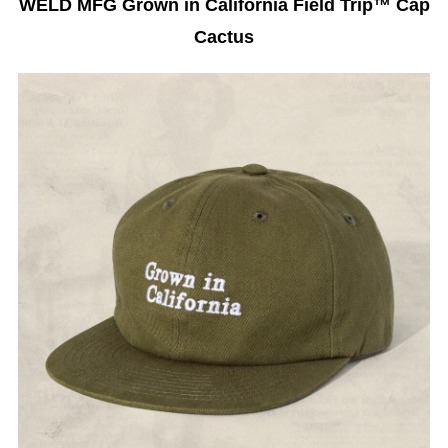
WELD MFG Grown in California Field Trip™️ Cap
Cactus