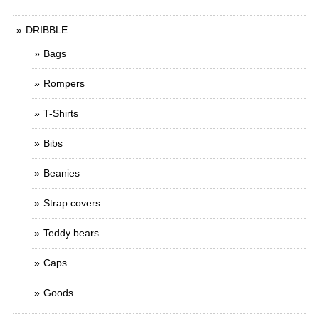
DRIBBLE
Bags
Rompers
T-Shirts
Bibs
Beanies
Strap covers
Teddy bears
Caps
Goods