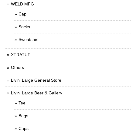
WELD MFG
Cap
Socks
Sweatshirt
XTRATUF
Others
Livin' Large General Store
Livin' Large Beer & Gallery
Tee
Bags
Caps