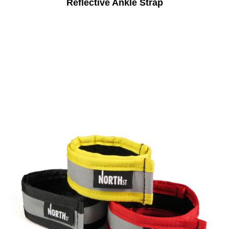
Reflective Ankle Strap