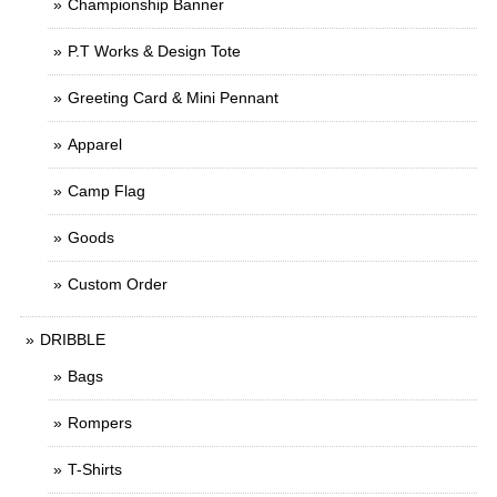
Championship Banner
P.T Works & Design Tote
Greeting Card & Mini Pennant
Apparel
Camp Flag
Goods
Custom Order
DRIBBLE
Bags
Rompers
T-Shirts