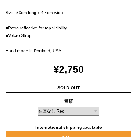
Size: 53cm long x 4.4cm wide
■Retro reflective for top visibility
■Velcro Strap
Hand made in Portland, USA
¥2,750
SOLD OUT
種類
International shipping available