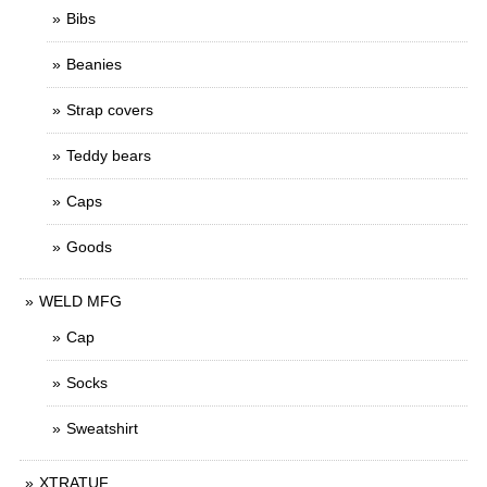
Bibs
Beanies
Strap covers
Teddy bears
Caps
Goods
WELD MFG
Cap
Socks
Sweatshirt
XTRATUF