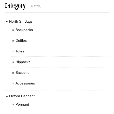
Category
カテゴリー
North St. Bags
Backpacks
Duffles
Totes
Hippacks
Sacoche
Accessories
Oxford Pennant
Pennant