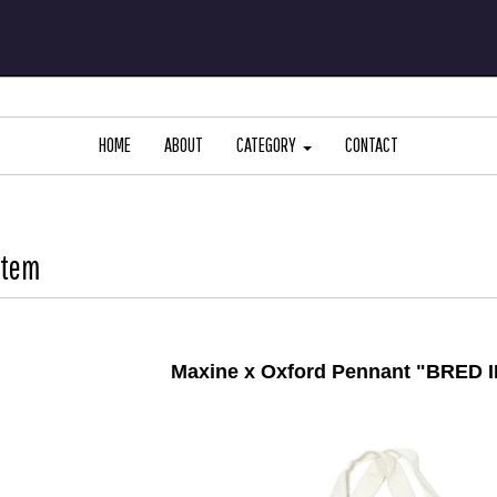
HOME
ABOUT
CATEGORY
CONTACT
Item
Maxine x Oxford Pennant "BRED I