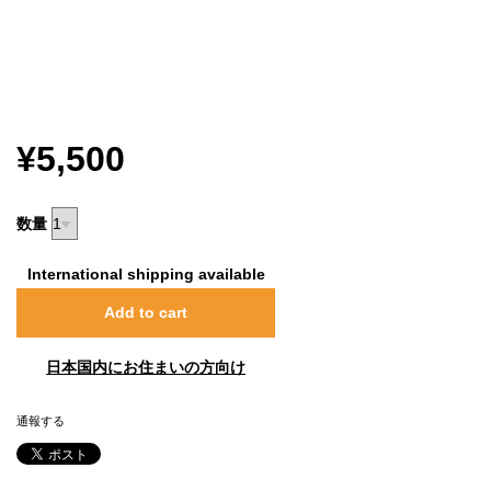
¥5,500
数量
International shipping available
Add to cart
日本国内にお住まいの方向け
通報する