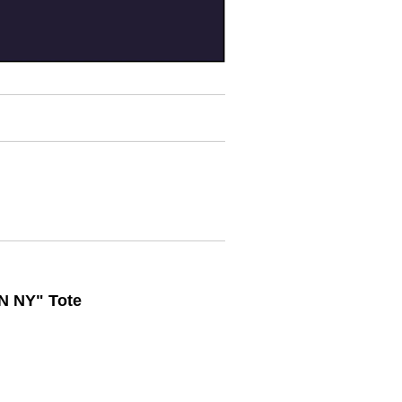
N NY" Tote