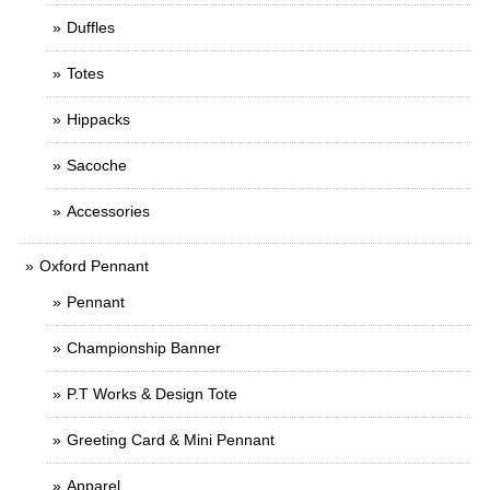
Duffles
Totes
Hippacks
Sacoche
Accessories
Oxford Pennant
Pennant
Championship Banner
P.T Works & Design Tote
Greeting Card & Mini Pennant
Apparel