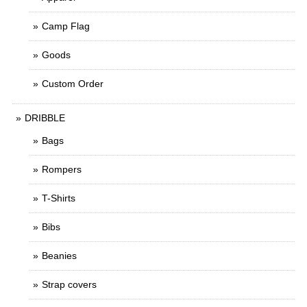
Camp Flag
Goods
Custom Order
DRIBBLE
Bags
Rompers
T-Shirts
Bibs
Beanies
Strap covers