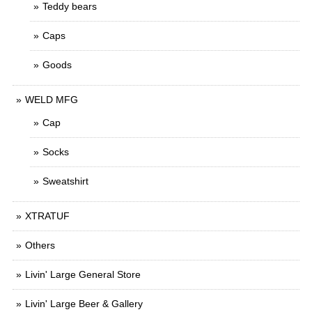
Teddy bears
Caps
Goods
WELD MFG
Cap
Socks
Sweatshirt
XTRATUF
Others
Livin' Large General Store
Livin' Large Beer & Gallery