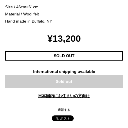
Size / 46cm×61cm
Material / Wool felt
Hand made in Buffalo, NY
¥13,200
SOLD OUT
International shipping available
Sold out
日本国内にお住まいの方向け
通報する