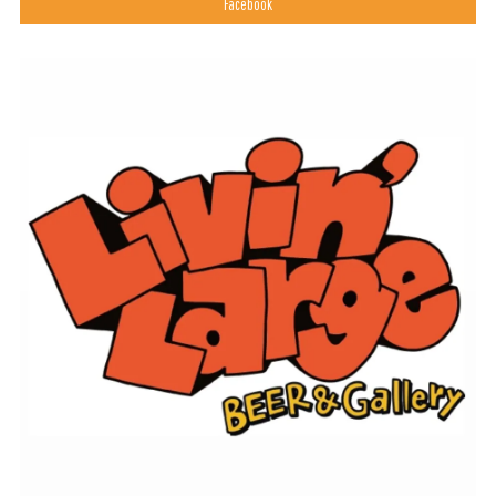
Facebook