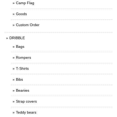
Camp Flag
Goods
Custom Order
DRIBBLE
Bags
Rompers
T-Shirts
Bibs
Beanies
Strap covers
Teddy bears