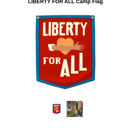
LIBERTY FOR ALL Camp Flag