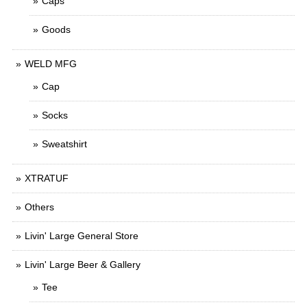
Caps
Goods
WELD MFG
Cap
Socks
Sweatshirt
XTRATUF
Others
Livin' Large General Store
Livin' Large Beer & Gallery
Tee