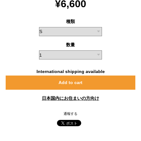
¥6,600
種類
数量
International shipping available
Add to cart
日本国内にお住まいの方向け
通報する