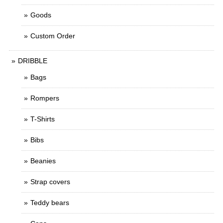
Goods
Custom Order
DRIBBLE
Bags
Rompers
T-Shirts
Bibs
Beanies
Strap covers
Teddy bears