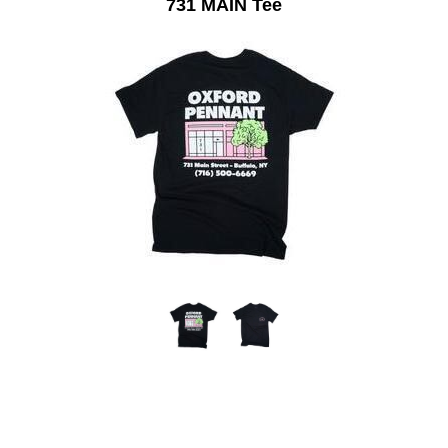
731 MAIN Tee