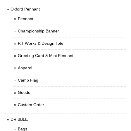
Oxford Pennant
Pennant
Championship Banner
P.T Works & Design Tote
Greeting Card & Mini Pennant
Apparel
Camp Flag
Goods
Custom Order
DRIBBLE
Bags