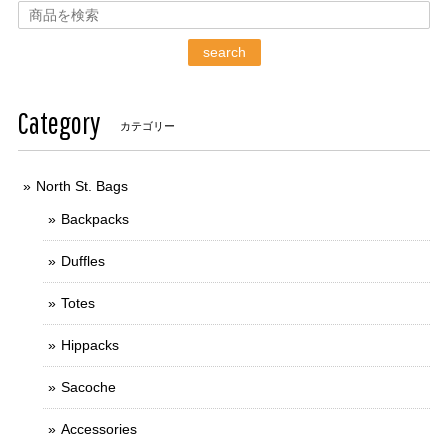
search
Category
カテゴリー
North St. Bags
Backpacks
Duffles
Totes
Hippacks
Sacoche
Accessories