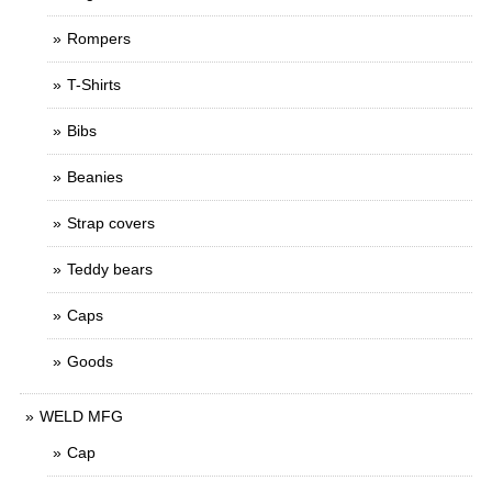
Rompers
T-Shirts
Bibs
Beanies
Strap covers
Teddy bears
Caps
Goods
WELD MFG
Cap