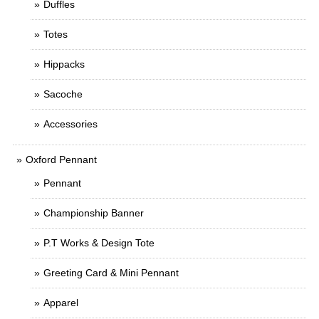
Duffles
Totes
Hippacks
Sacoche
Accessories
Oxford Pennant
Pennant
Championship Banner
P.T Works & Design Tote
Greeting Card & Mini Pennant
Apparel