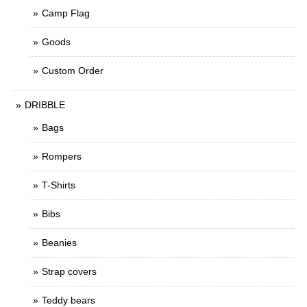
Camp Flag
Goods
Custom Order
DRIBBLE
Bags
Rompers
T-Shirts
Bibs
Beanies
Strap covers
Teddy bears