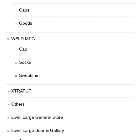
Caps
Goods
WELD MFG
Cap
Socks
Sweatshirt
XTRATUF
Others
Livin' Large General Store
Livin' Large Beer & Gallery