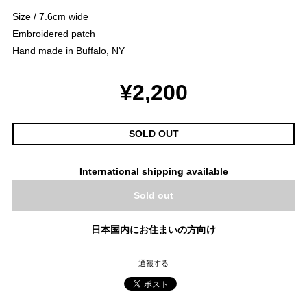
Size / 7.6cm wide
Embroidered patch
Hand made in Buffalo, NY
¥2,200
SOLD OUT
International shipping available
Sold out
日本国内にお住まいの方向け
通報する