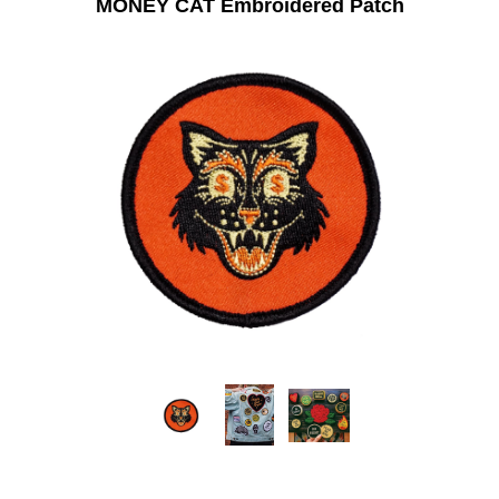
MONEY CAT Embroidered Patch