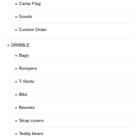
Camp Flag
Goods
Custom Order
DRIBBLE
Bags
Rompers
T-Shirts
Bibs
Beanies
Strap covers
Teddy bears