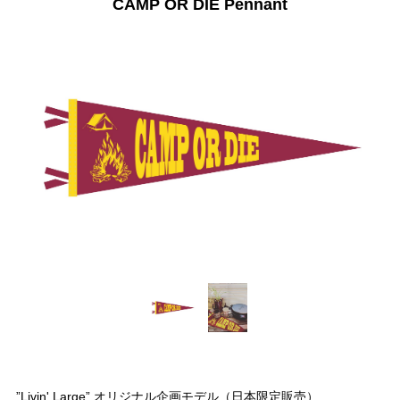
CAMP OR DIE Pennant
”Livin' Large” オリジナル企画モデル（日本限定販売）