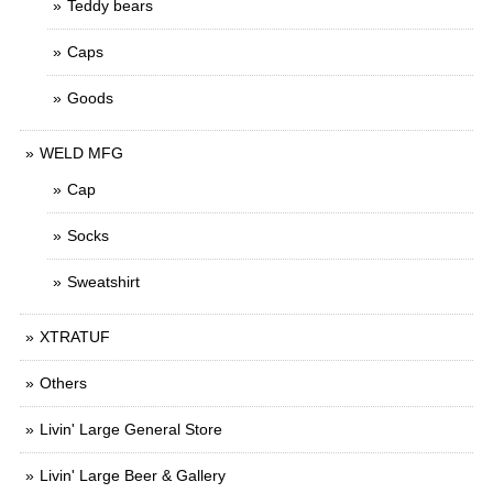
Teddy bears
Caps
Goods
WELD MFG
Cap
Socks
Sweatshirt
XTRATUF
Others
Livin' Large General Store
Livin' Large Beer & Gallery