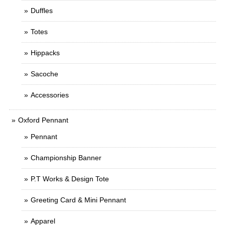
Duffles
Totes
Hippacks
Sacoche
Accessories
Oxford Pennant
Pennant
Championship Banner
P.T Works & Design Tote
Greeting Card & Mini Pennant
Apparel