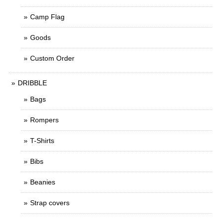
Camp Flag
Goods
Custom Order
DRIBBLE
Bags
Rompers
T-Shirts
Bibs
Beanies
Strap covers