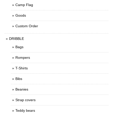
Camp Flag
Goods
Custom Order
DRIBBLE
Bags
Rompers
T-Shirts
Bibs
Beanies
Strap covers
Teddy bears