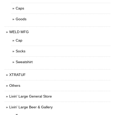
Caps
Goods
WELD MFG
Cap
Socks
Sweatshirt
XTRATUF
Others
Livin' Large General Store
Livin' Large Beer & Gallery