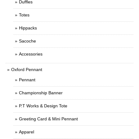
Duffles
Totes
Hippacks
Sacoche
Accessories
Oxford Pennant
Pennant
Championship Banner
P.T Works & Design Tote
Greeting Card & Mini Pennant
Apparel