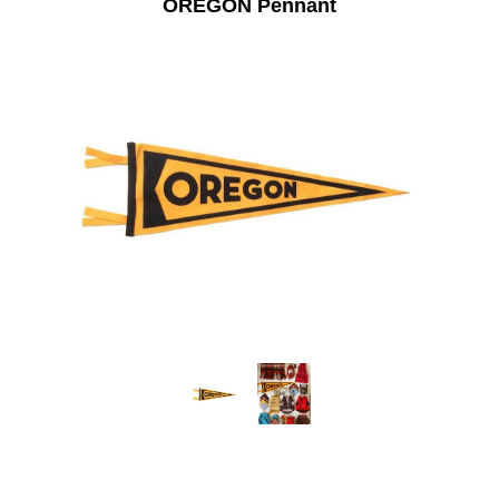
OREGON Pennant