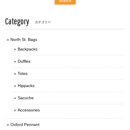
search
Category
カテゴリー
North St. Bags
Backpacks
Duffles
Totes
Hippacks
Sacoche
Accessories
Oxford Pennant