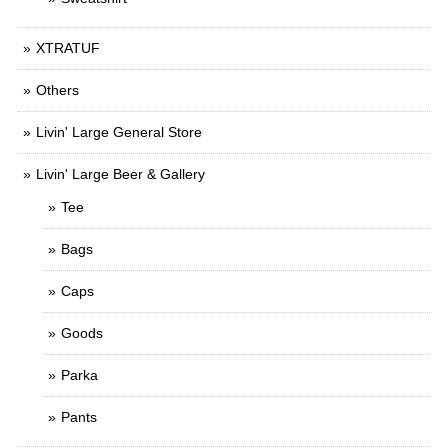
XTRATUF
Others
Livin' Large General Store
Livin' Large Beer & Gallery
Tee
Bags
Caps
Goods
Parka
Pants