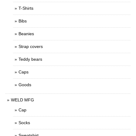
T-Shirts
Bibs
Beanies
Strap covers
Teddy bears
Caps
Goods
WELD MFG
Cap
Socks
Sweatshirt