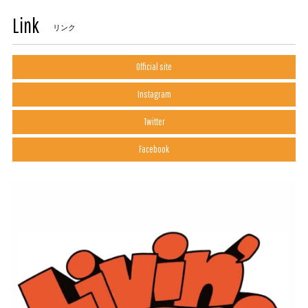
Link
リンク
Official site
Instagram
Twitter
Facebook