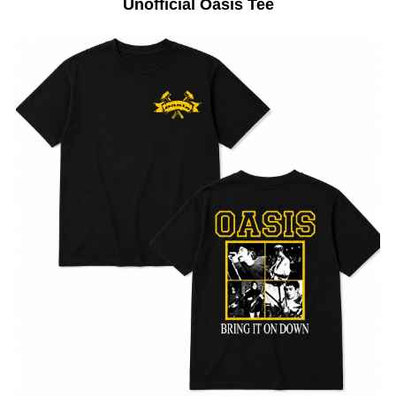
Unofficial Oasis Tee