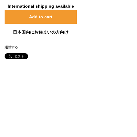
International shipping available
Add to cart
日本国内にお住まいの方向け
通報する