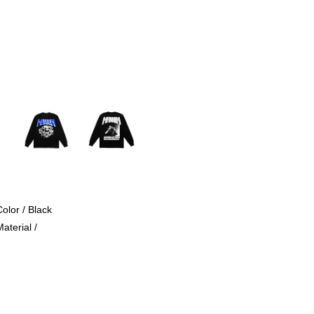
Color / Black
aterial /