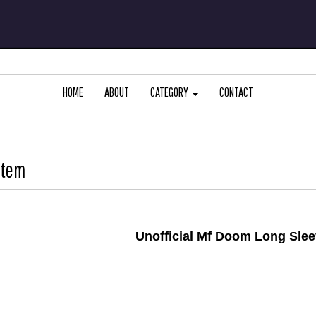
HOME
ABOUT
CATEGORY
CONTACT
Item
Unofficial Mf Doom Long Slee