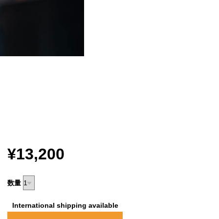
¥13,200
数量
International shipping available