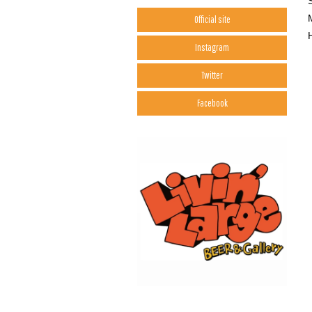
M
Official site
Instagram
Twitter
Facebook