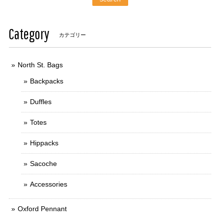
Category
カテゴリー
North St. Bags
Backpacks
Duffles
Totes
Hippacks
Sacoche
Accessories
Oxford Pennant