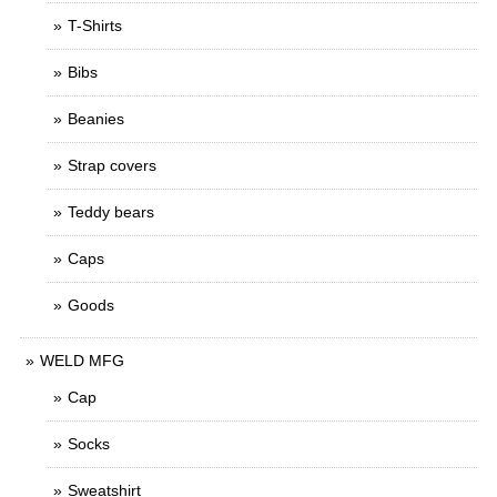
T-Shirts
Bibs
Beanies
Strap covers
Teddy bears
Caps
Goods
WELD MFG
Cap
Socks
Sweatshirt