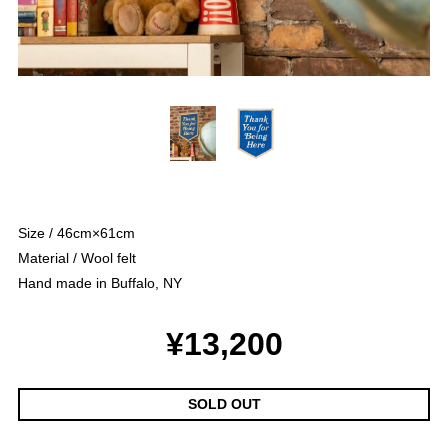
Size / 46cm×61cm
Material / Wool felt
Hand made in Buffalo, NY
¥13,200
SOLD OUT