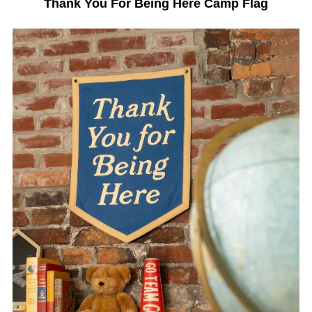
Thank You For Being Here Camp Flag