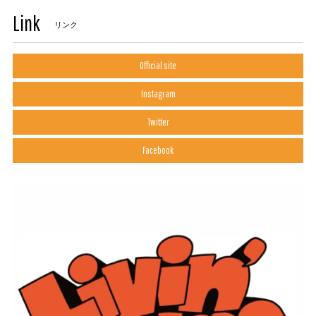
Link
リンク
Official site
Instagram
Twitter
Facebook