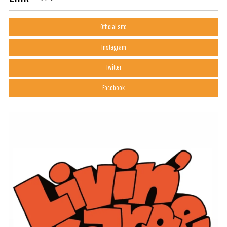
Official site
Instagram
Twitter
Facebook