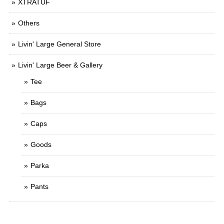
XTRATUF
Others
Livin' Large General Store
Livin' Large Beer & Gallery
Tee
Bags
Caps
Goods
Parka
Pants