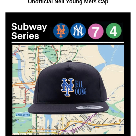
Unofficial Neil Young Mets Cap