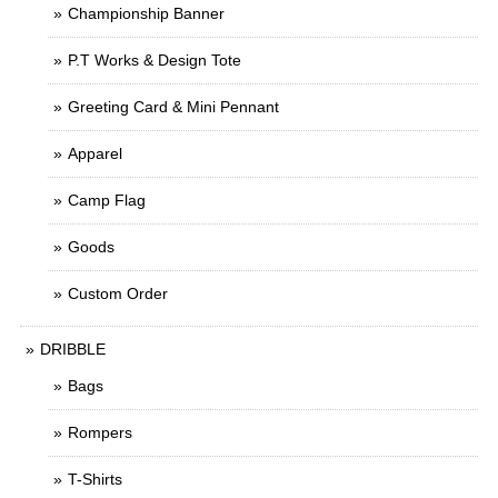
Championship Banner
P.T Works & Design Tote
Greeting Card & Mini Pennant
Apparel
Camp Flag
Goods
Custom Order
DRIBBLE
Bags
Rompers
T-Shirts