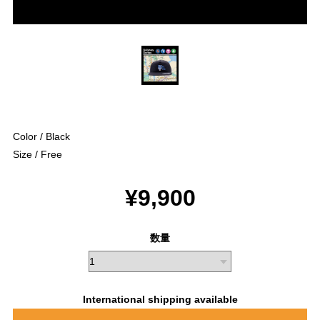
Color / Black
Size / Free
¥9,900
数量
International shipping available