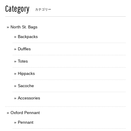
Category
カテゴリー
North St. Bags
Backpacks
Duffles
Totes
Hippacks
Sacoche
Accessories
Oxford Pennant
Pennant