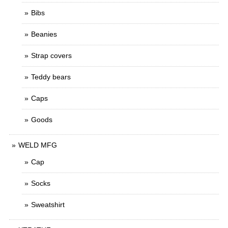
Bibs
Beanies
Strap covers
Teddy bears
Caps
Goods
WELD MFG
Cap
Socks
Sweatshirt