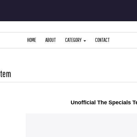
HOME
ABOUT
CATEGORY
CONTACT
Item
Unofficial The Specials T