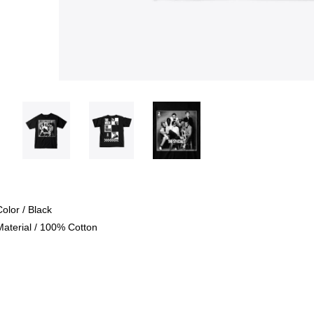
Color / Black
Material / 100% Cotton