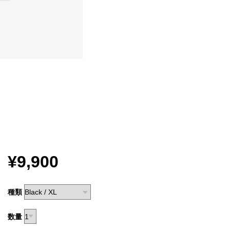
¥9,900
種類
数量