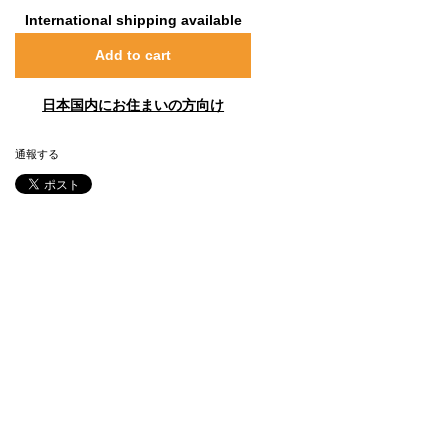
International shipping available
Add to cart
日本国内にお住まいの方向け
通報する