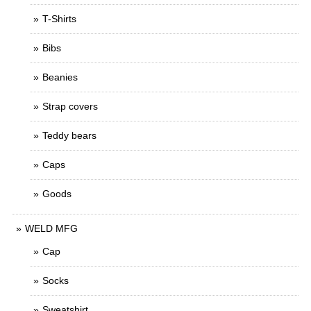
T-Shirts
Bibs
Beanies
Strap covers
Teddy bears
Caps
Goods
WELD MFG
Cap
Socks
Sweatshirt