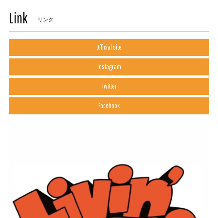
Link
リンク
Official site
Instagram
Twitter
Facebook