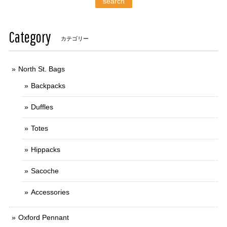
search
Category
カテゴリー
North St. Bags
Backpacks
Duffles
Totes
Hippacks
Sacoche
Accessories
Oxford Pennant