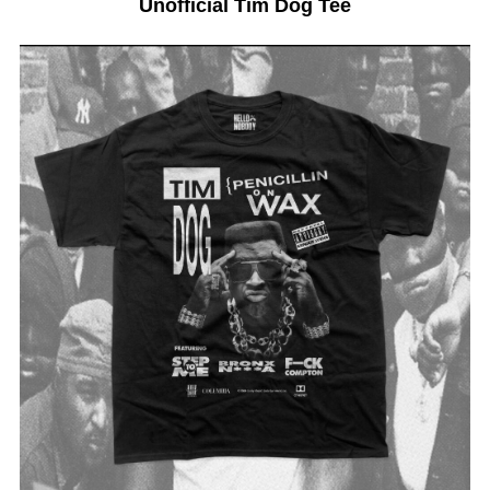
Unofficial Tim Dog Tee