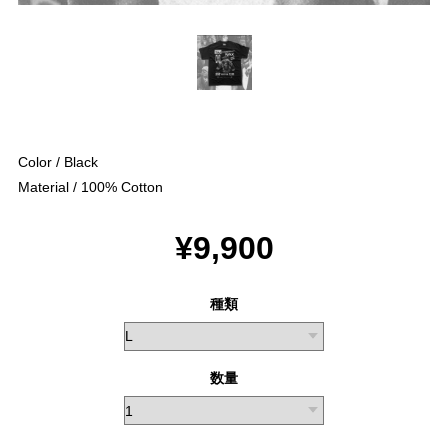
Color / Black
Material / 100% Cotton
¥9,900
種類
数量