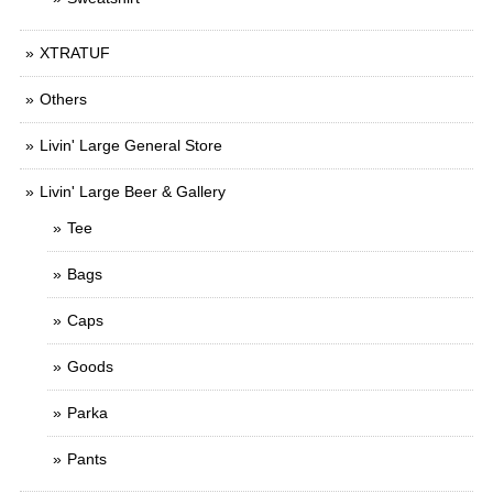
XTRATUF
Others
Livin' Large General Store
Livin' Large Beer & Gallery
Tee
Bags
Caps
Goods
Parka
Pants