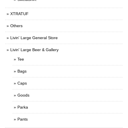
XTRATUF
Others
Livin' Large General Store
Livin' Large Beer & Gallery
Tee
Bags
Caps
Goods
Parka
Pants