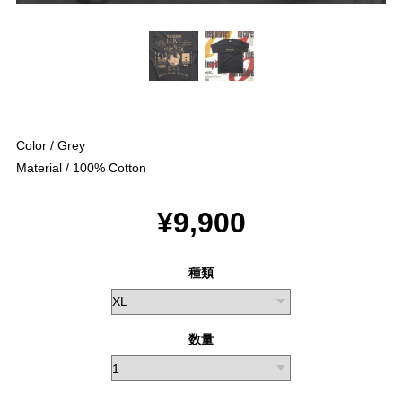
Color / Grey
Material / 100% Cotton
¥9,900
種類
数量