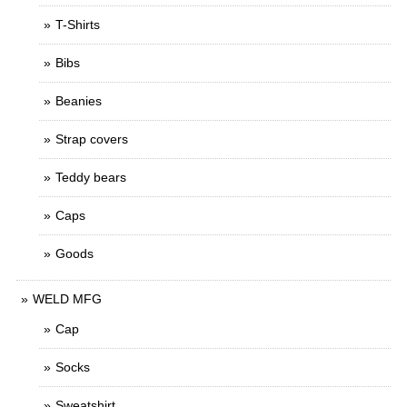
T-Shirts
Bibs
Beanies
Strap covers
Teddy bears
Caps
Goods
WELD MFG
Cap
Socks
Sweatshirt