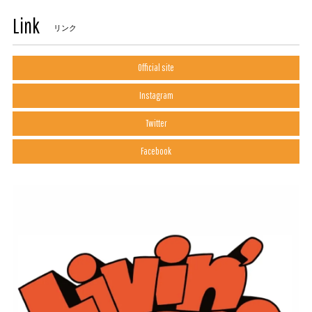
Link
リンク
Official site
Instagram
Twitter
Facebook