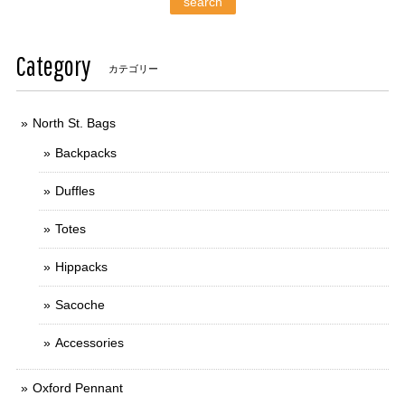
search
Category
カテゴリー
North St. Bags
Backpacks
Duffles
Totes
Hippacks
Sacoche
Accessories
Oxford Pennant