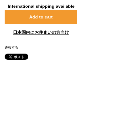
International shipping available
Add to cart
日本国内にお住まいの方向け
通報する