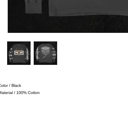
Color / Black
Material / 100% Cotton