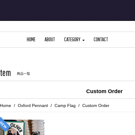
HOME
ABOUT
CATEGORY
CONTACT
Item
商品一覧
Custom Order
Home
Oxford Pennant
Camp Flag
Custom Order