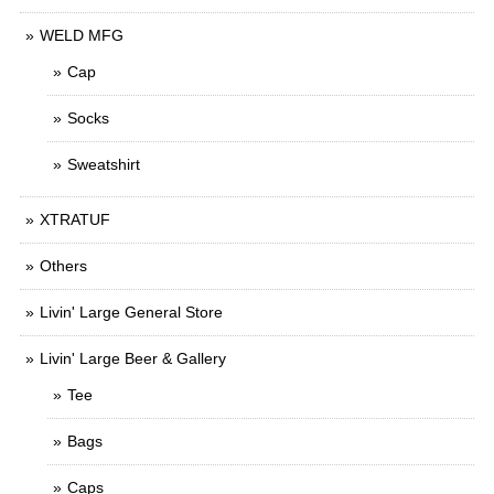
WELD MFG
Cap
Socks
Sweatshirt
XTRATUF
Others
Livin' Large General Store
Livin' Large Beer & Gallery
Tee
Bags
Caps