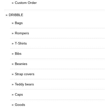
Custom Order
DRIBBLE
Bags
Rompers
T-Shirts
Bibs
Beanies
Strap covers
Teddy bears
Caps
Goods