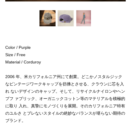
Color / Purple
Size / Free
Material / Corduroy
2006 年、米カリフォルニア州にて創業。どこかノスタルジック
なビンテージワークキャップを彷彿とさせる、クラウンに芯を入
れ ないデザインのキャップ。そして、リサイクルナイロンやヘン
プフ ァブリック、オーガニックコットン等のマテリアルを積極的
に取り 入れ、真摯にモノづくりを展開。そのカリフォルニア特有
のユルさ とブレないスタイルの絶妙なバランスが堪らない期待の
ブランド。